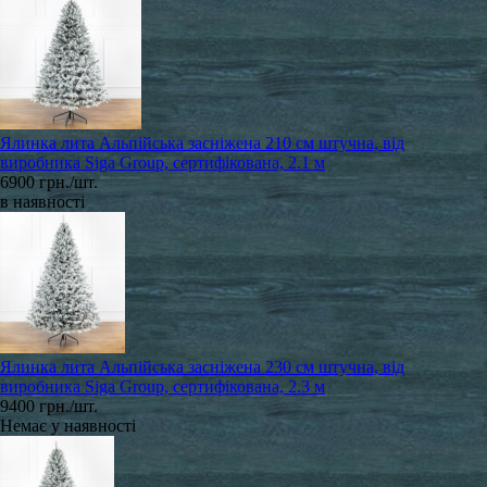
Ялинка лита Альпійська засніжена 210 см штучна, від
виробника Siga Group, сертифікована, 2.1 м
6900 грн./шт.
в наявності
Ялинка лита Альпійська засніжена 230 см штучна, від
виробника Siga Group, сертифікована, 2.3 м
9400 грн./шт.
Немає у наявності