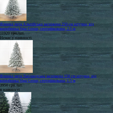
Ялинка лита Альпійська засніжена 250 см штучна, від
виробника Siga Group, сертифікована, 2.5 м
11920 грн./шт.
Немає у наявності
Ялинка лита Лапландська засніжена 150 см штучна, від
виробника Siga Group, сертифікована, 1.5 м
3950 грн./шт.
в наявності