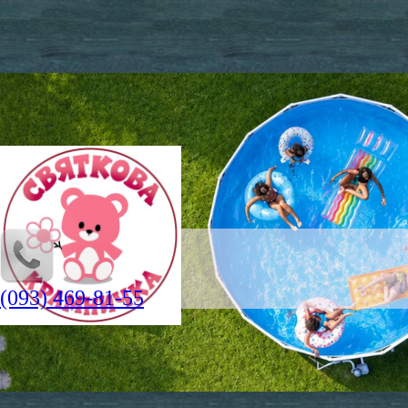
(093) 469-81-55