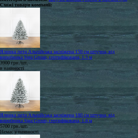
Схожі товари компанії:
Ялинка лита Альпійська засніжена 150 см штучна, від
виробника Siga Group, сертифікована, 1.5 м
3900 грн./шт.
в наявності
Ялинка лита Альпійська засніжена 180 см штучна, від
виробника Siga Group, сертифікована, 1.8 м
5700 грн./шт.
Немає у наявності