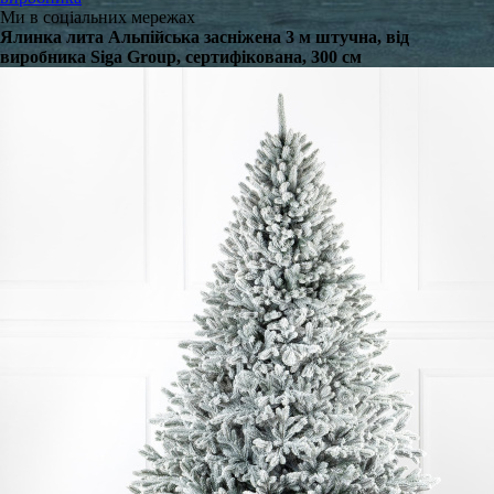
Ми в соціальних мережах
Ялинка лита Альпійська засніжена 3 м штучна, від
виробника Siga Group, сертифікована, 300 см