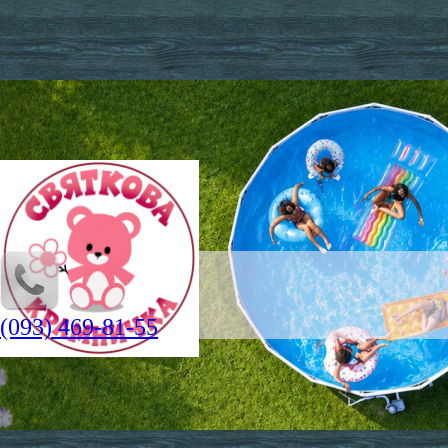
(093) 469-81-55