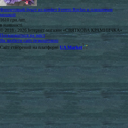
Фиолетовый букет из конфет Ferrero Rocher и плюшевым
мишкой
1610 грн./шт.
в наявності
© 2018 - 2026 Інтернет-магазин «СВЯТКОВА КРАМНИЧКА»
Поскаржитися на зміст
Як зробити сайт безкоштовно
Сайт створений на платформі
UA Market