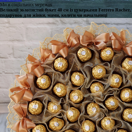
Ми в соціальних мережах
Великий золотистий букет 40 см із цукерками Ferrero Rocher,
подарунок для жінки, мами, колеги чи начальниці