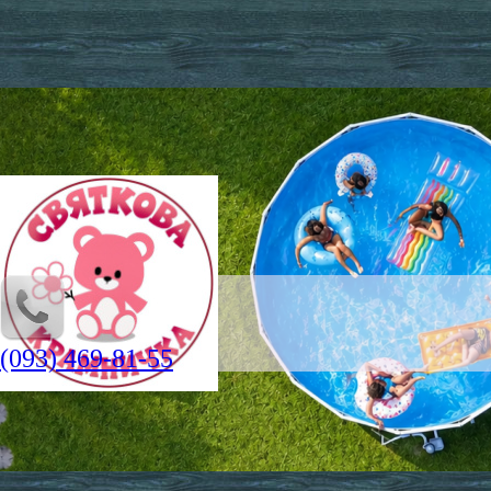
(093) 469-81-55