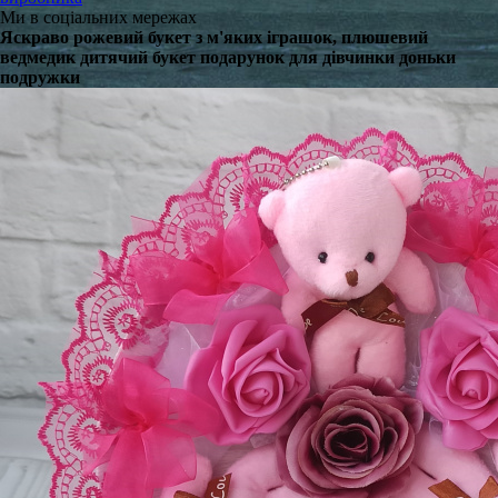
Ми в соціальних мережах
Яскраво рожевий букет з м'яких іграшок, плюшевий
ведмедик дитячий букет подарунок для дівчинки доньки
подружки