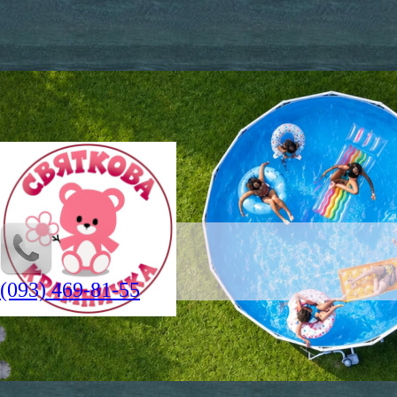
(093) 469-81-55