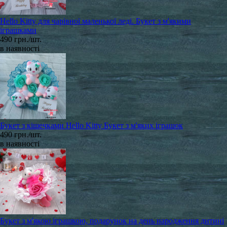
Hello Kitty для чарівної маленької леді. Букет з м'якими
іграшками
490 грн./шт.
в наявності
Букет з кішечками Hello Kitty Букет з м'яких іграшок
490 грн./шт.
в наявності
Букет з м'якою іграшкою, подарунок на день народження дитині