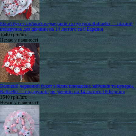
Білий букет з м’яких ведмедиків та цукерок Raffaello — ніжний
подарунок для дівчини на 14 лютого та 8 Березня
1640 грн./шт.
Немає у наявності
Великий червоний букет з білих плюшевих зайчиків та цукерок
Raffaello — подарунок для дівчини на 14 лютого і 8 Березня
1640 грн./шт.
Немає у наявності